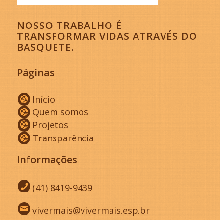
NOSSO TRABALHO É
TRANSFORMAR VIDAS ATRAVÉS DO
BASQUETE.
Páginas
Início
Quem somos
Projetos
Transparência
Informações
(41) 8419-9439
vivermais@vivermais.esp.br