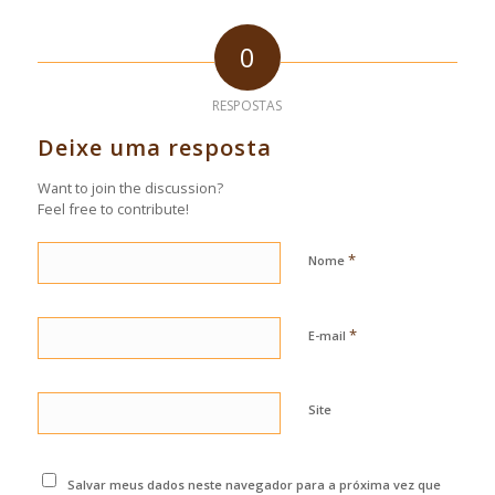
0
RESPOSTAS
Deixe uma resposta
Want to join the discussion?
Feel free to contribute!
*
Nome
*
E-mail
Site
Salvar meus dados neste navegador para a próxima vez que