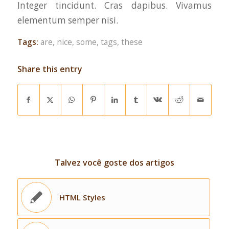
Integer tincidunt. Cras dapibus. Vivamus
elementum semper nisi.
Tags:
are
,
nice
,
some
,
tags
,
these
Share this entry
Talvez você goste dos artigos
HTML Styles