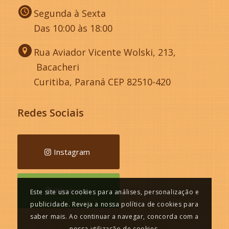
Segunda à Sexta
Das 10:00 às 18:00
Rua Aviador Vicente Wolski, 213,
Bacacheri
Curitiba, Paraná CEP 82510-420
Redes Sociais
Instagram
Whatsapp
Este site usa cookies para análises, personalização e
publicidade. Reveja a nossa política de cookies para
saber mais. Ao continuar a navegar, concorda com a
nossa utilização de cookies.