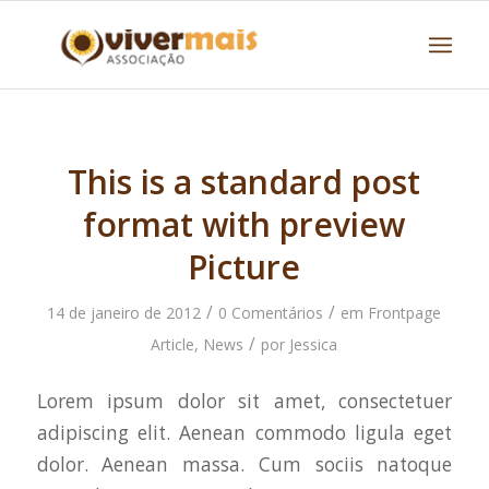
This is a standard post
format with preview
Picture
/
/
14 de janeiro de 2012
0 Comentários
em
Frontpage
/
Article
,
News
por
Jessica
Lorem ipsum dolor sit amet, consectetuer
adipiscing elit. Aenean commodo ligula eget
dolor. Aenean massa. Cum sociis natoque