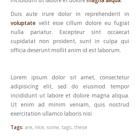
incididunt ut labore et dolore
magna aliqua
.
Duis aute irure dolor in reprehenderit in
voluptate
velit esse cillum dolore eu fugiat
nulla pariatur. Excepteur sint occaecat
cupidatat non proident, sunt in culpa qui
officia deserunt mollit anim id est laborum.
Lorem ipsum dolor sit amet, consectetur
adipisicing elit, sed do eiusmod tempor
incididunt ut labore et dolore magna aliqua.
Ut enim ad minim veniam, quis nostrud
exercitation ullamco laboris nisi
Tags:
are
,
nice
,
some
,
tags
,
these