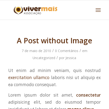
A Post without Image
/
/
7 de maio de 2010
0 Comentários
em
/
Uncategorized
por
Jessica
Ut enim ad minim veniam, quis nostrud
exercitation ullamco
laboris nisi ut aliquip ex
ea commodo consequat.
Lorem ipsum dolor sit amet,
consectetur
adipisicing elit, sed do eiusmod tempor