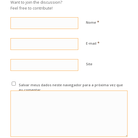
Want to join the discussion?
Feel free to contribute!
*
Nome
*
E-mail
Site
Salvar meus dados neste navegador para a próxima vez que
eu comentar.