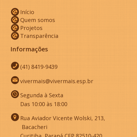
Início
Quem somos
Projetos
Transparência
Informações
(41) 8419-9439
vivermais@vivermais.esp.br
Segunda à Sexta
Das 10:00 às 18:00
Rua Aviador Vicente Wolski, 213,
Bacacheri
Curitiba, Paraná CEP 82510-420