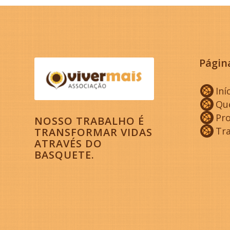
Págin
Iní
Qu
Pro
NOSSO TRABALHO É
Tr
TRANSFORMAR VIDAS
ATRAVÉS DO
BASQUETE.