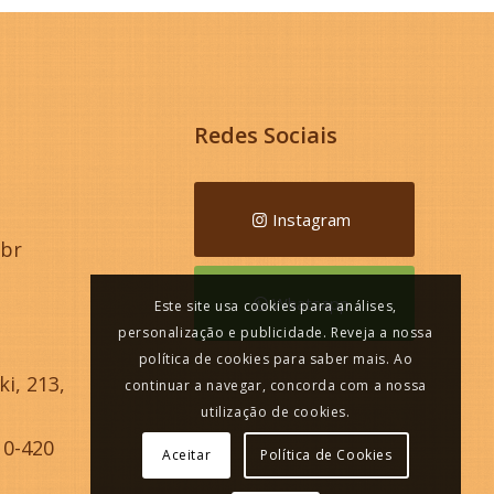
Redes Sociais
Instagram
.br
Whatsapp
Este site usa cookies para análises,
personalização e publicidade. Reveja a nossa
política de cookies para saber mais. Ao
i, 213,
continuar a navegar, concorda com a nossa
utilização de cookies.
10-420
Aceitar
Política de Cookies