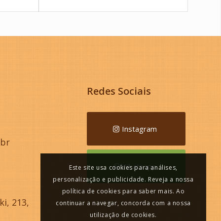
Redes Sociais
Instagram
.br
Whatsapp
Este site usa cookies para análises,
personalização e publicidade. Reveja a nossa
política de cookies para saber mais. Ao
i, 213,
continuar a navegar, concorda com a nossa
utilização de cookies.