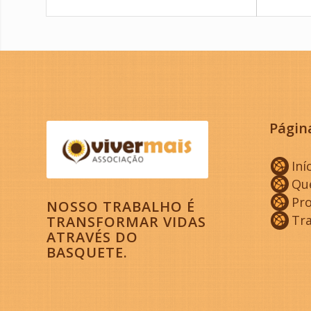
Págin
Iní
Qu
Pro
NOSSO TRABALHO É
Tr
TRANSFORMAR VIDAS
ATRAVÉS DO
BASQUETE.