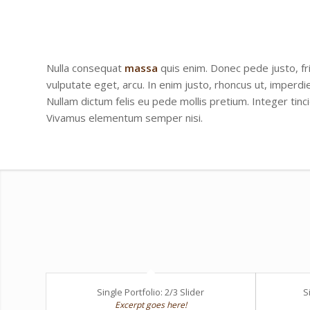
Nulla consequat
massa
quis enim. Donec pede justo, frin
vulputate eget, arcu. In enim justo, rhoncus ut, imperdie
Nullam dictum felis eu pede mollis pretium. Integer tinc
Vivamus elementum semper nisi.
Single Portfolio: 2/3 Slider
S
Excerpt goes here!